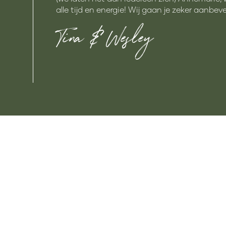
alle tijd en energie! Wij gaan je zeker aanbeve
Tina & Wesley