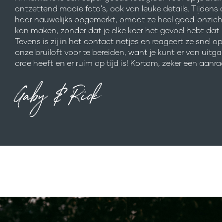
ontzettend mooie foto's, ook van leuke details. Tijdens
haar nauwelijks opgemerkt, omdat ze heel goed 'onzich
kan maken, zonder dat je elke keer het gevoel hebt dat 
Tevens is zij in het contact netjes en reageert ze snel o
onze bruiloft voor te bereiden, want je kunt er van uitga
orde heeft en er ruim op tijd is! Kortom, zeker een aanra
Gaby & Rick