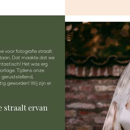
 voor fotografie straalt
ontaan. Dat maakte dat we
tastisch! Het was erg
ortage. Tijdens onze
 geruststellend,
ig geworden! Wij zijn er
 straalt ervan