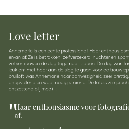
Love letter
Annemarie is een echte professional! Haar enthousiasme
ervan af. Ze is betrokken, zelfverzekerd, nuchter en sp
vol vertrouwen de dag tegemoet traden. De dag was fan
leuk om met haar aan de slag te gaan voor de trouwrep
bruiloft was Annemarie haar aanwezigheid zeer prettig,
onopvallend en waar nodig sturend. De foto's zijn pracht
ontzettend blij mee (-:
"
Haar enthousiasme voor fotografie
af.