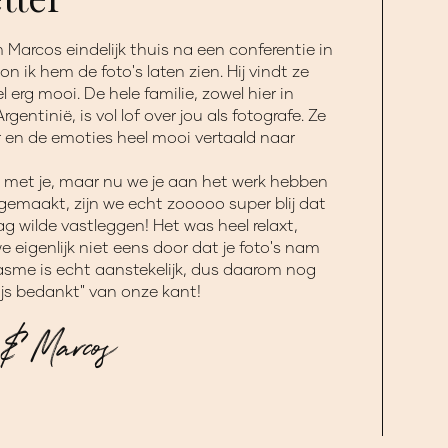
Marcos eindelijk thuis na een conferentie in
on ik hem de foto's laten zien. Hij vindt ze
l erg mooi. De hele familie, zowel hier in
gentinië, is vol lof over jou als fotografe. Ze
r en de emoties heel mooi vertaald naar
ij met je, maar nu we je aan het werk hebben
emaakt, zijn we echt zooooo super blij dat
ag wilde vastleggen! Het was heel relaxt,
 eigenlijk niet eens door dat je foto's nam
asme is echt aanstekelijk, dus daarom nog
ijs bedankt" van onze kant!
 & Marcos