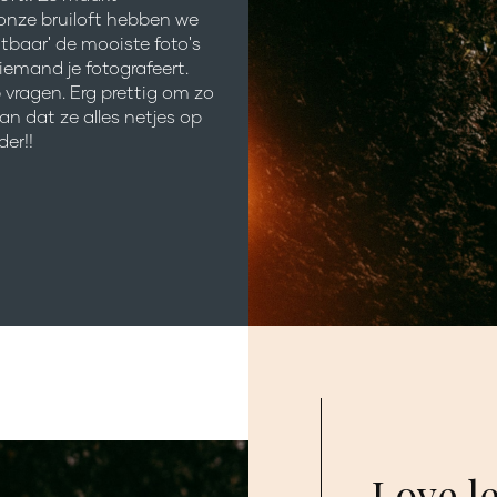
 onze bruiloft hebben we
tbaar' de mooiste foto's
iemand je fotografeert.
p vragen. Erg prettig om zo
an dat ze alles netjes op
der!!
Love le