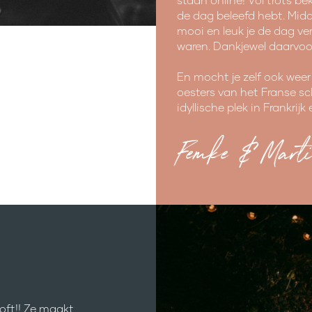
de dag beleefd hebt. Midde
mooi en leuk je de dag v
waren. Dankjewel daarvoo
En mocht je zelf ook weer
oesters van het Franse sc
idyllische plek in Frankrijk
Femke & Marti
oft!! Ze maakt